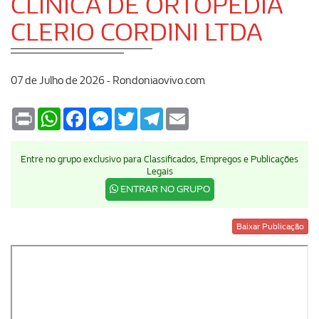
CLINICA DE ORTOPEDIA
CLERIO CORDINI LTDA
07 de Julho de 2026 - Rondoniaovivo.com
Print
WhatsApp
Facebook
Messenger
Twitter
Telegram
Email
Entre no grupo exclusivo para Classificados, Empregos e Publicações
Legais
ENTRAR NO GRUPO
Baixar Publicação