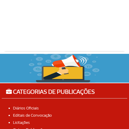
CATEGORIAS DE PUBLICAÇÕES
Diários Oficiais
Editais de Convocação
Licitações