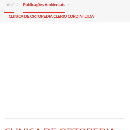
Inicial
Publicações Ambientais
CLINICA DE ORTOPEDIA CLERIO CORDINI LTDA