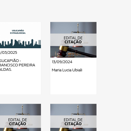
4/03/2025
SUCAPIÃO -
13/09/2024
RANCISCO PEREIRA
ALDAS.
Maria Lucia Ubiali