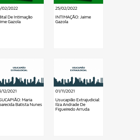
5/02/2022
25/02/2022
ital De Intimação
INTIMAÇÃO: Jaime
aime Gazola
Gazola
3/12/2021
01/11/2021
SUCAPIÃO: Maria
Usucapião Extrajudicial:
arecida Batista Nunes
Ilza Andrade De
Figueiredo Arruda