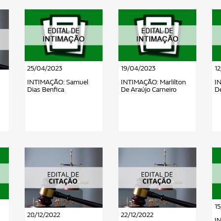
25/04/2023
19/04/2023
1
INTIMAÇÃO: Samuel
INTIMAÇÃO: Marlilton
I
Dias Benfica
De Araújo Carneiro
De
15
28/12/2022
22/12/2022
I