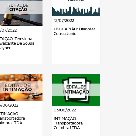
12/07/2022
USUCAPIÃO: Diagoras
4/07/2022
Correa Junior
ITAÇÃO: Teresinha
avalcante De Sousa
rayner
3/06/2022
03/06/2022
NTIMAÇÃO:
ransportadora
INTIMAÇÃO:
oimbra LTDA
Transportadora
Coimbra LTDA