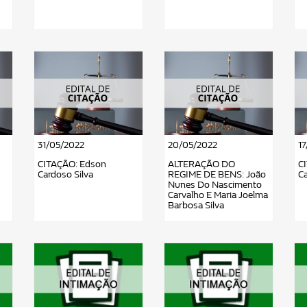
31/05/2022
20/05/2022
1
CITAÇÃO: Edson
ALTERAÇÃO DO
C
Cardoso Silva
REGIME DE BENS: João
Ca
Nunes Do Nascimento
Carvalho E Maria Joelma
Barbosa Silva