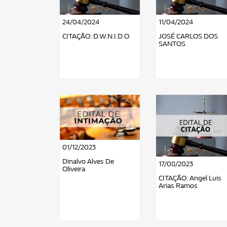
24/04/2024
11/04/2024
CITAÇÃO: D.W.N.I.D.O
JOSÉ CARLOS DOS
SANTOS
01/12/2023
Dinalvo Alves De
17/08/2023
Oliveira
CITAÇÃO: Angel Luis
Arias Ramos