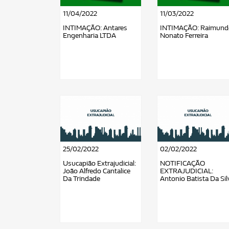
11/04/2022
11/03/2022
INTIMAÇÃO: Antares
INTIMAÇÃO: Raimund
Engenharia LTDA
Nonato Ferreira
25/02/2022
02/02/2022
Usucapião Extrajudicial:
NOTIFICAÇÃO
João Alfredo Cantalice
EXTRAJUDICIAL:
Da Trindade
Antonio Batista Da Sil