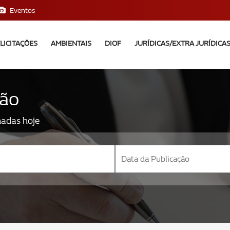
Eventos
LICITAÇÕES
AMBIENTAIS
DIOF
JURÍDICAS/EXTRA JURÍDICA
ção
nadas hoje