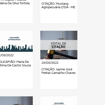
lena Da Silva Tortola
CITAÇÃO: Mustang
Agropecuária LTDA - ME
1/09/2022
SUCAPIÃO: Maria De
24/08/2022
átima De Castro Souza
CITAÇÂO: Jayme José
Freitas Camacho Chavez