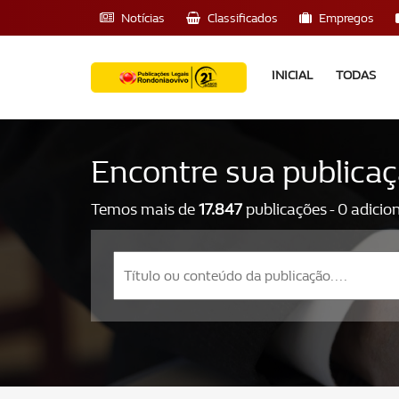
Notícias
Classificados
Empregos
INICIAL
TODAS
Encontre sua publica
Temos mais de
17.847
publicações - 0 adicio