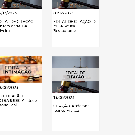
3/12/2023
01/12/2023
DITAL DE CITAÇÃO:
EDITAL DE CITAÇÃO: D
nalvo Alves De
M De Sousa
iveira
Restaurante
0/06/2023
OTIFICAÇÃO
13/06/2023
XTRAJUDICIAL: Jose
orio Leal
CITAÇÃO: Anderson
Ibanes Franca