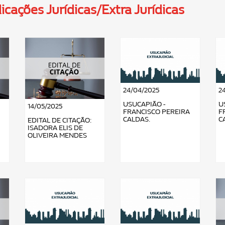
icações Jurídicas/Extra Jurídicas
24/04/2025
2
USUCAPIÃO -
U
14/05/2025
FRANCISCO PEREIRA
F
CALDAS.
C
EDITAL DE CITAÇÃO:
ISADORA ELIS DE
OLIVEIRA MENDES