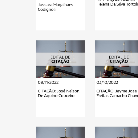
Helena Da Silva Tortol
Jussara Magalhaes
Codignoli
09/11/2022
03/10/2022
CITAÇÃO: José Nelson
CITAÇÃO: Jayme Jose
De Aquino Couceiro
Freitas Camacho Chav