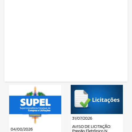
31/07/2026
AVISO DE LICITAÇÃO:
04/08/2026
Pregão Eletrônico N.