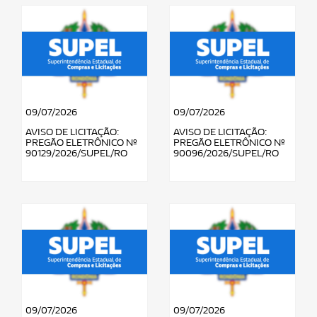
09/07/2026
09/07/2026
AVISO DE LICITAÇÃO:
AVISO DE LICITAÇÃO:
PREGÃO ELETRÔNICO Nº
PREGÃO ELETRÔNICO Nº
90129/2026/SUPEL/RO
90096/2026/SUPEL/RO
09/07/2026
09/07/2026