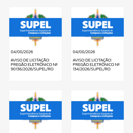
04/08/2026
04/08/2026
AVISO DE LICITAÇÃO:
AVISO DE LICITAÇÃO:
PREGÃO ELETRÔNICO Nº
PREGÃO ELETRÔNICO Nº
90136/2026/SUPEL/RO
134/2026/SUPEL/RO