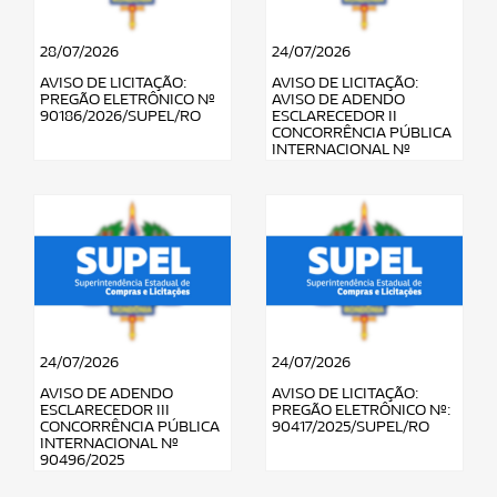
28/07/2026
24/07/2026
AVISO DE LICITAÇÃO:
AVISO DE LICITAÇÃO:
PREGÃO ELETRÔNICO Nº
AVISO DE ADENDO
90186/2026/SUPEL/RO
ESCLARECEDOR II
CONCORRÊNCIA PÚBLICA
INTERNACIONAL Nº
90496/2025
24/07/2026
24/07/2026
AVISO DE ADENDO
AVISO DE LICITAÇÃO:
ESCLARECEDOR III
PREGÃO ELETRÔNICO Nº:
CONCORRÊNCIA PÚBLICA
90417/2025/SUPEL/RO
INTERNACIONAL Nº
90496/2025