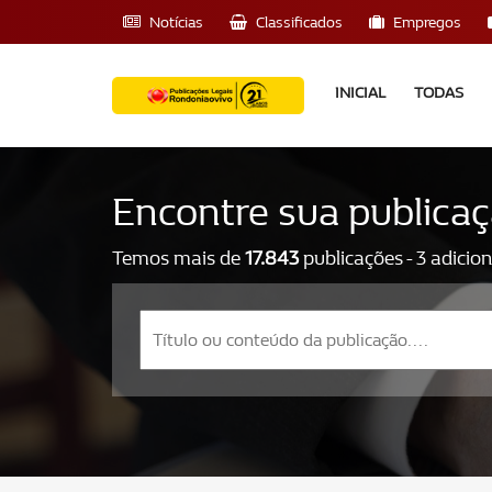
Notícias
Classificados
Empregos
INICIAL
TODAS
Encontre sua publica
Temos mais de
17.843
publicações - 3 adicio