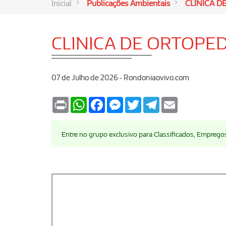
Inicial
Publicações Ambientais
CLINICA D
CLINICA DE ORTOPED
07 de Julho de 2026 - Rondoniaovivo.com
Print
WhatsApp
Facebook
Messenger
Twitter
Telegram
Email
Entre no grupo exclusivo para Classificados, Emprego