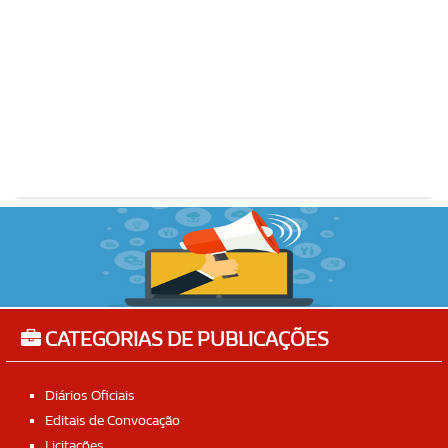
CATEGORIAS DE PUBLICAÇÕES
Diários Oficiais
Editais de Convocação
Licitações