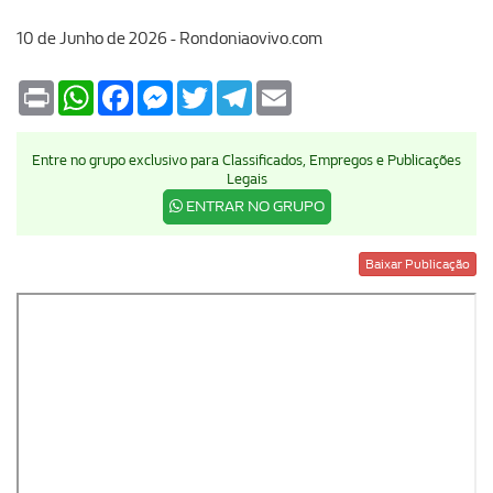
10 de Junho de 2026 - Rondoniaovivo.com
Print
WhatsApp
Facebook
Messenger
Twitter
Telegram
Email
Entre no grupo exclusivo para Classificados, Empregos e Publicações
Legais
ENTRAR NO GRUPO
Baixar Publicação