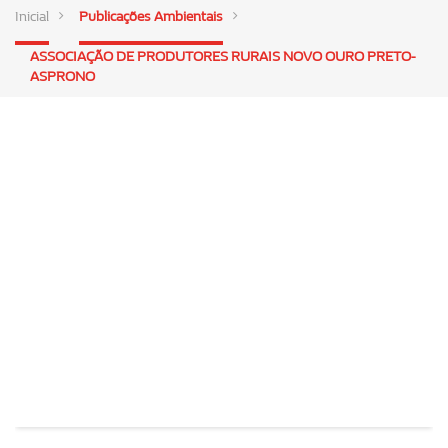
Inicial
Publicações Ambientais
ASSOCIAÇÃO DE PRODUTORES RURAIS NOVO OURO PRETO-
ASPRONO