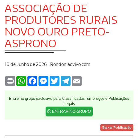
ASSOCIAÇÃO DE
PRODUTORES RURAIS
NOVO OURO PRETO-
ASPRONO
10 de Junho de 2026 - Rondoniaovivo.com
Print
WhatsApp
Facebook
Messenger
Twitter
Telegram
Email
Entre no grupo exclusivo para Classificados, Empregos e Publicações
Legais
ENTRAR NO GRUPO
Baixar Publicação