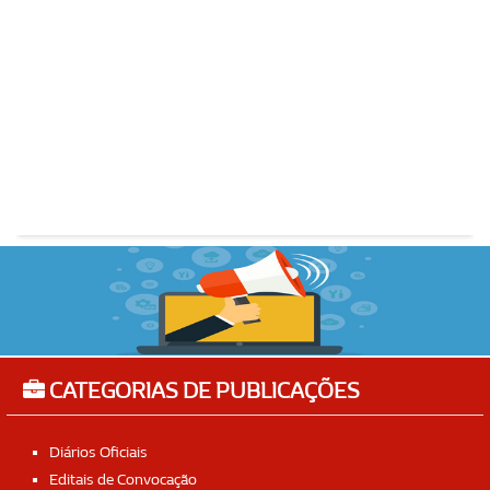
CATEGORIAS DE PUBLICAÇÕES
Diários Oficiais
Editais de Convocação