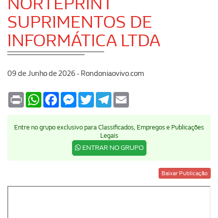
NORTEPRINT
SUPRIMENTOS DE
INFORMÁTICA LTDA
09 de Junho de 2026 - Rondoniaovivo.com
Print
WhatsApp
Facebook
Messenger
Twitter
Telegram
Email
Entre no grupo exclusivo para Classificados, Empregos e Publicações
Legais
ENTRAR NO GRUPO
Baixar Publicação