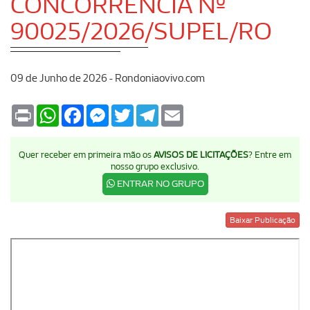
CONCORRÊNCIA Nº
90025/2026/SUPEL/RO
09 de Junho de 2026 - Rondoniaovivo.com
Print
WhatsApp
Facebook
Messenger
Twitter
Telegram
Email
Quer receber em primeira mão os
AVISOS DE LICITAÇÕES
? Entre em
nosso grupo exclusivo.
ENTRAR NO GRUPO
Baixar Publicação