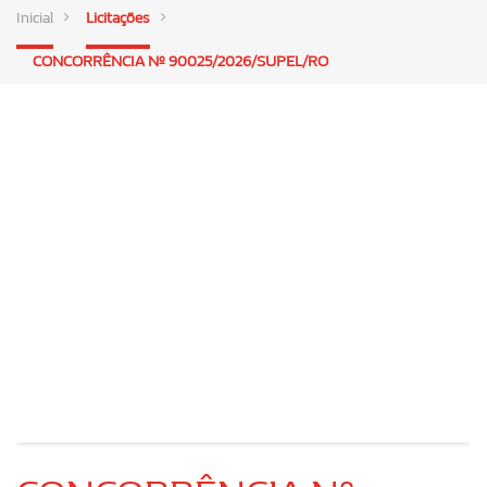
Inicial
Licitações
CONCORRÊNCIA Nº 90025/2026/SUPEL/RO