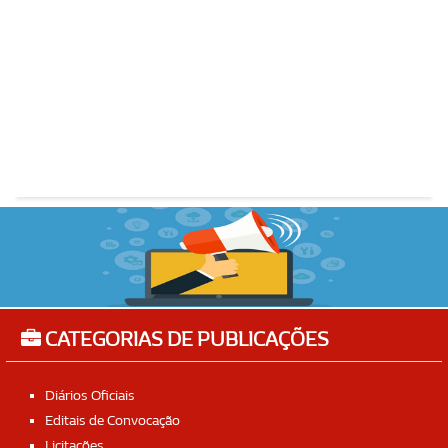
CATEGORIAS DE PUBLICAÇÕES
Diários Oficiais
Editais de Convocação
Licitações