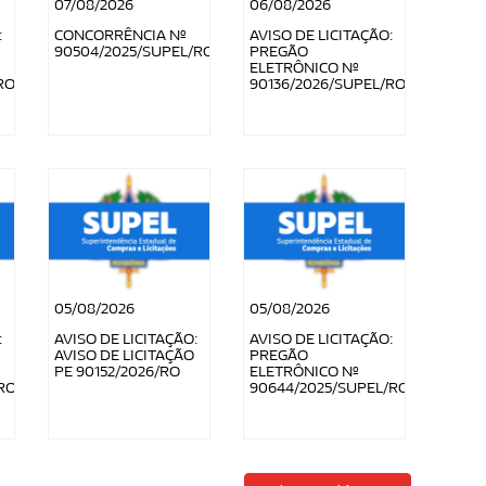
07/08/2026
06/08/2026
:
CONCORRÊNCIA Nº
AVISO DE LICITAÇÃO:
90504/2025/SUPEL/RO
PREGÃO
ELETRÔNICO Nº
RO
90136/2026/SUPEL/RO
05/08/2026
05/08/2026
:
AVISO DE LICITAÇÃO:
AVISO DE LICITAÇÃO:
AVISO DE LICITAÇÃO
PREGÃO
PE 90152/2026/RO
ELETRÔNICO Nº
RO
90644/2025/SUPEL/RO