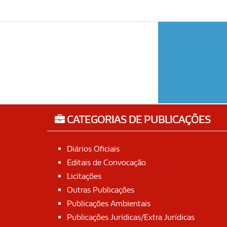
CATEGORIAS DE PUBLICAÇÕES
Diários Oficiais
Editais de Convocação
Licitações
Outras Publicações
Publicações Ambientais
Publicações Jurídicas/Extra Jurídicas