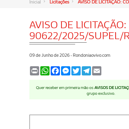
Inicial
Licitações
AVISO DE LICITAÇÃO: 
AVISO DE LICITAÇÃO
90622/2025/SUPEL/
09 de Junho de 2026 - Rondoniaovivo.com
Print
WhatsApp
Facebook
Messenger
Twitter
Telegram
Email
Quer receber em primeira mão os
AVISOS DE LICITA
grupo exclusivo.