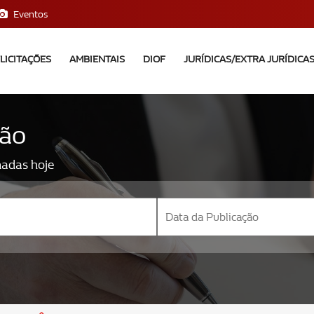
Eventos
LICITAÇÕES
AMBIENTAIS
DIOF
JURÍDICAS/EXTRA JURÍDICA
ção
nadas hoje