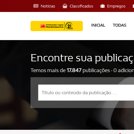
Notícias
Classificados
Empregos
INICIAL
TODAS
Encontre sua publica
Temos mais de
17.847
publicações - 0 adicio