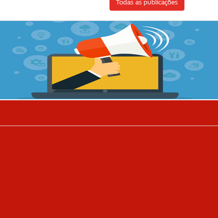
Todas as publicações