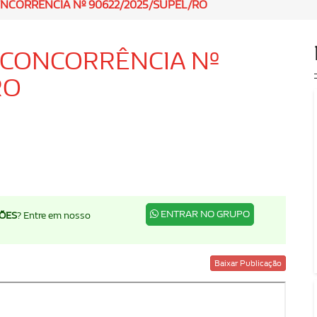
CONCORRÊNCIA Nº 90622/2025/SUPEL/RO
: CONCORRÊNCIA Nº
RO
ENTRAR NO GRUPO
ÇÕES
? Entre em nosso
Baixar Publicação