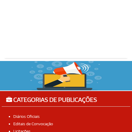
CATEGORIAS DE PUBLICAÇÕES
Diários Oficiais
Editais de Convocação
Licitações