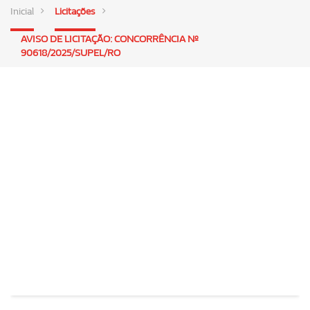
Inicial
Licitações
AVISO DE LICITAÇÃO: CONCORRÊNCIA Nº
90618/2025/SUPEL/RO