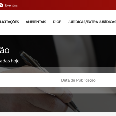
Eventos
LICITAÇÕES
AMBIENTAIS
DIOF
JURÍDICAS/EXTRA JURÍDICA
ção
nadas hoje