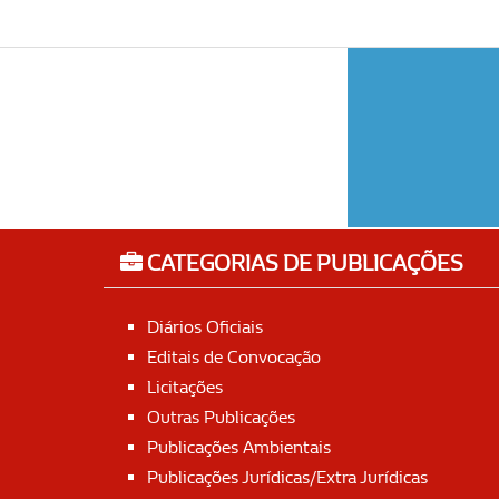
CATEGORIAS DE PUBLICAÇÕES
Diários Oficiais
Editais de Convocação
Licitações
Outras Publicações
Publicações Ambientais
Publicações Jurídicas/Extra Jurídicas