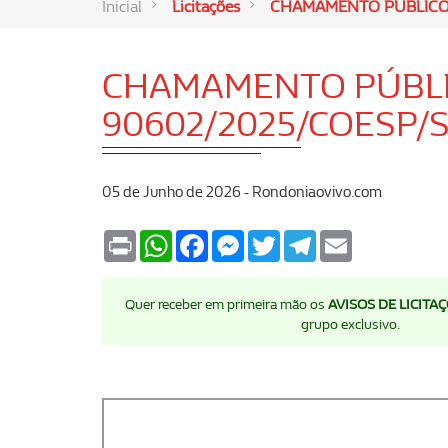
Inicial
Licitações
CHAMAMENTO PÚBLICO 
CHAMAMENTO PÚBLI
90602/2025/COESP/
05 de Junho de 2026 - Rondoniaovivo.com
Print
WhatsApp
Facebook
Messenger
Twitter
Telegram
Email
Quer receber em primeira mão os
AVISOS DE LICITA
grupo exclusivo.