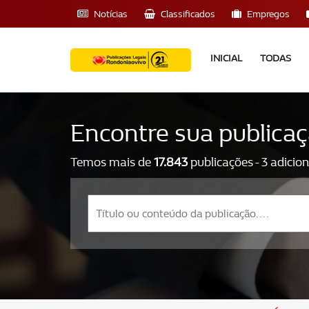
Notícias
Classificados
Empregos
INICIAL
TODAS
Encontre sua publica
Temos mais de
17.843
publicações - 3 adicio