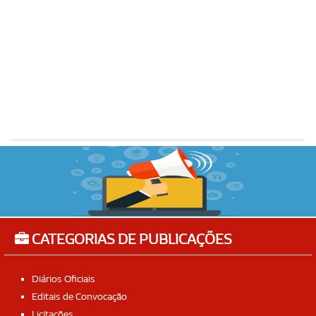
CATEGORIAS DE PUBLICAÇÕES
Diários Oficiais
Editais de Convocação
Licitações