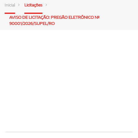
Inicial
Licitações
AVISO DE LICITAÇÃO: PREGÃO ELETRÔNICO Nº
90001/2026/SUPEL/RO