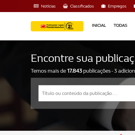
Notícias
Classificados
Empregos
INICIAL
TODAS
Encontre sua publica
Temos mais de
17.843
publicações - 3 adicio