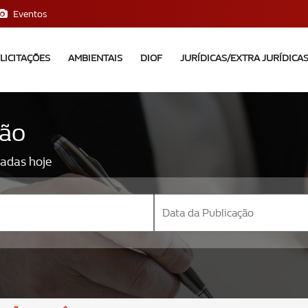
Eventos
LICITAÇÕES
AMBIENTAIS
DIOF
JURÍDICAS/EXTRA JURÍDICA
ção
nadas hoje