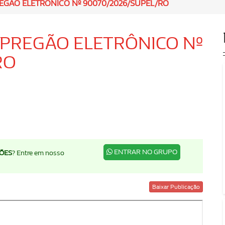
PREGÃO ELETRÔNICO Nº 90070/2026/SUPEL/RO
: PREGÃO ELETRÔNICO Nº
RO
ENTRAR NO GRUPO
ÇÕES
? Entre em nosso
Baixar Publicação