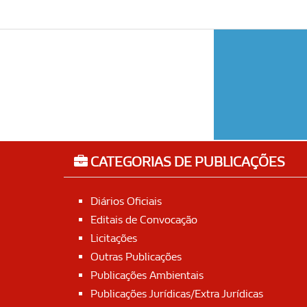
CATEGORIAS DE PUBLICAÇÕES
Diários Oficiais
Editais de Convocação
Licitações
Outras Publicações
Publicações Ambientais
Publicações Jurídicas/Extra Jurídicas