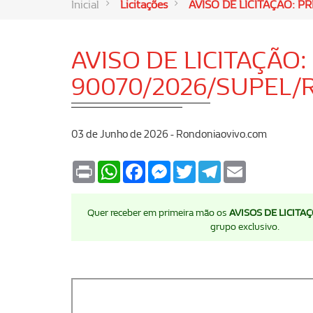
Inicial
Licitações
AVISO DE LICITAÇÃO: 
AVISO DE LICITAÇÃO
90070/2026/SUPEL/
03 de Junho de 2026 - Rondoniaovivo.com
Print
WhatsApp
Facebook
Messenger
Twitter
Telegram
Email
Quer receber em primeira mão os
AVISOS DE LICITA
grupo exclusivo.