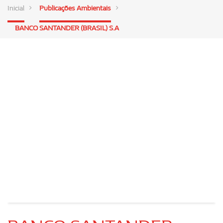
Inicial
Publicações Ambientais
BANCO SANTANDER (BRASIL) S.A