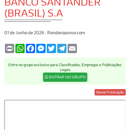
BANCO SANTANDER
(BRASIL) S.A
01 de Junho de 2026 - Rondoniaovivo.com
Print
WhatsApp
Facebook
Messenger
Twitter
Telegram
Email
Entre no grupo exclusivo para Classificados, Empregos e Publicações
Legais
ENTRAR NO GRUPO
Baixar Publicação