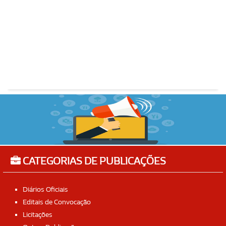
CATEGORIAS DE PUBLICAÇÕES
Diários Oficiais
Editais de Convocação
Licitações