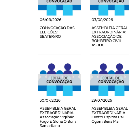
06/08/2026
03/08/2026
CONVOCAÇÃO DAS
ASSEMBLEIA GERAL
ELEIÇÕES:
EXTRAORDINÁRIA:
SEATER/RO
ASSOCIAÇÃO DE
BOMBEIRO CIVIL –
ASBOC
30/07/2026
29/07/2026
ASSEMBLEIA GERAL
ASSEMBLEIA GERAL
EXTRAORDINÁRIA:
EXTRAORDINÁRIA:
Associação Vigilhão
Centro Espirita Pai
Fogo E Glória O Bom
Ogum Beira Mar
Samaritano