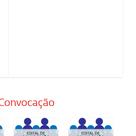
 Convocação