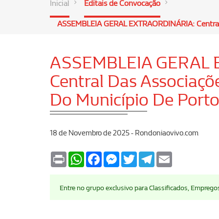
Inicial
Editais de Convocação
ASSEMBLEIA GERAL EXTRAORDINÁRIA: Central D
ASSEMBLEIA GERAL 
Central Das Associaçõ
Do Município De Port
18 de Novembro de 2025 - Rondoniaovivo.com
Print
WhatsApp
Facebook
Messenger
Twitter
Telegram
Email
Entre no grupo exclusivo para Classificados, Emprego