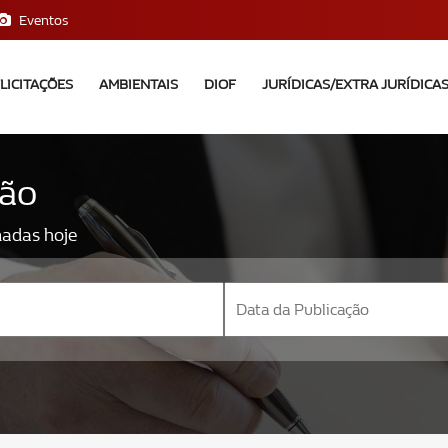
Eventos
LICITAÇÕES
AMBIENTAIS
DIOF
JURÍDICAS/EXTRA JURÍDICA
ção
nadas hoje