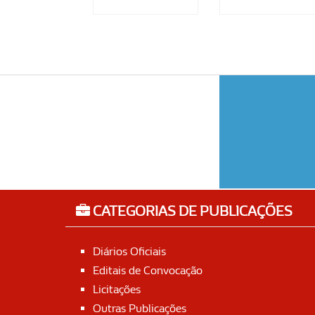
CATEGORIAS DE PUBLICAÇÕES
Diários Oficiais
Editais de Convocação
Licitações
Outras Publicações