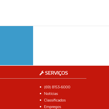
SERVIÇOS
(69) 8153-6000
Notícias
Classificados
Empregos