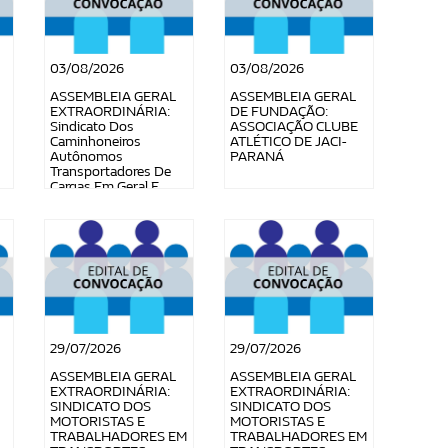
03/08/2026
03/08/2026
ASSEMBLEIA GERAL
ASSEMBLEIA GERAL
EXTRAORDINÁRIA:
DE FUNDAÇÃO:
Sindicato Dos
ASSOCIAÇÃO CLUBE
Caminhoneiros
ATLÉTICO DE JACI-
Autônomos
PARANÁ
Transportadores De
Cargas Em Geral E
Transportes
Diferenciado Do
Estado De Rondônia -
SICATRACRON
29/07/2026
29/07/2026
ASSEMBLEIA GERAL
ASSEMBLEIA GERAL
EXTRAORDINÁRIA:
EXTRAORDINÁRIA:
SINDICATO DOS
SINDICATO DOS
MOTORISTAS E
MOTORISTAS E
TRABALHADORES EM
TRABALHADORES EM