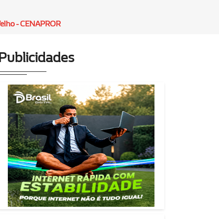
Velho - CENAPROR
Publicidades