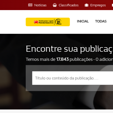
Notícias
Classificados
Empregos
INICIAL
TODAS
Encontre sua publica
Temos mais de
17.843
publicações - 0 adicio