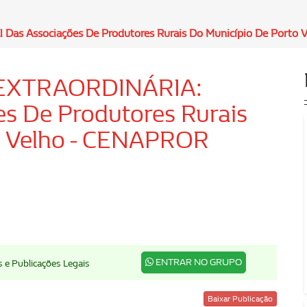
as Associações De Produtores Rurais Do Município De Porto 
EXTRAORDINÁRIA:
es De Produtores Rurais
o Velho - CENAPROR
ENTRAR NO GRUPO
s e Publicações Legais
Baixar Publicação