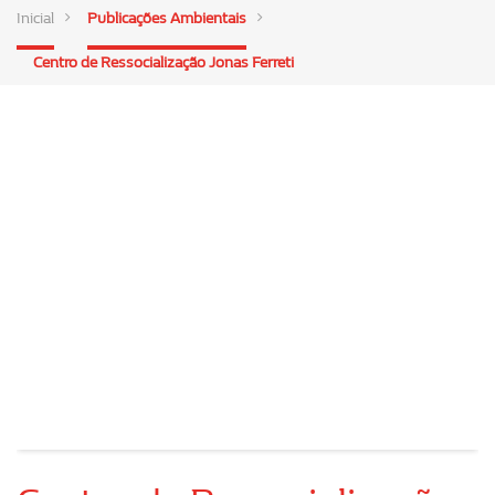
Inicial
Publicações Ambientais
Centro de Ressocialização Jonas Ferreti