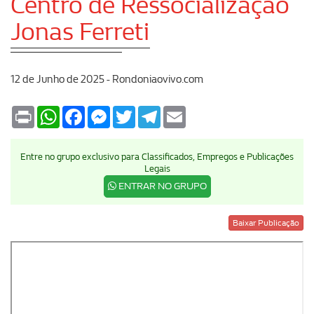
Centro de Ressocialização
Jonas Ferreti
12 de Junho de 2025 - Rondoniaovivo.com
Print
WhatsApp
Facebook
Messenger
Twitter
Telegram
Email
Entre no grupo exclusivo para Classificados, Empregos e Publicações
Legais
ENTRAR NO GRUPO
Baixar Publicação