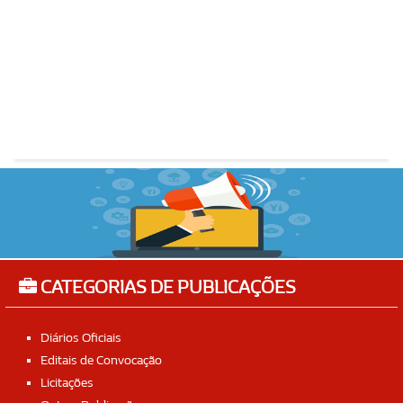
CATEGORIAS DE PUBLICAÇÕES
Diários Oficiais
Editais de Convocação
Licitações