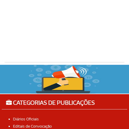
CATEGORIAS DE PUBLICAÇÕES
Diários Oficiais
Editais de Convocação