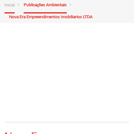
Inicial
Publicações Ambientais
Nova Era Empreendimentos Imobiliarios LTDA