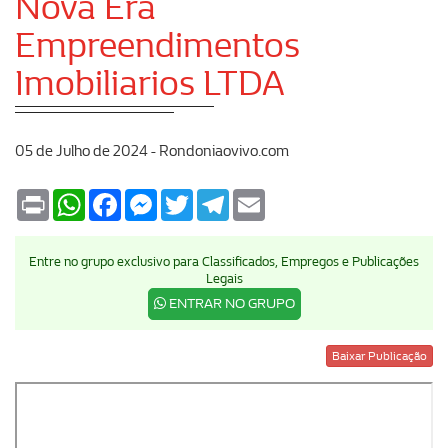
Nova Era
Empreendimentos
Imobiliarios LTDA
05 de Julho de 2024 - Rondoniaovivo.com
Print
WhatsApp
Facebook
Messenger
Twitter
Telegram
Email
Entre no grupo exclusivo para Classificados, Empregos e Publicações
Legais
ENTRAR NO GRUPO
Baixar Publicação