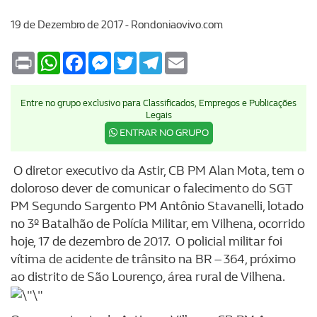
19 de Dezembro de 2017 - Rondoniaovivo.com
Print
WhatsApp
Facebook
Messenger
Twitter
Telegram
Email
Entre no grupo exclusivo para Classificados, Empregos e Publicações
Legais
ENTRAR NO GRUPO
O diretor executivo da Astir, CB PM Alan Mota, tem o
doloroso dever de comunicar o falecimento do SGT
PM Segundo Sargento PM Antônio Stavanelli, lotado
no 3º Batalhão de Polícia Militar, em Vilhena, ocorrido
hoje, 17 de dezembro de 2017. O policial militar foi
vítima de acidente de trânsito na BR – 364, próximo
ao distrito de São Lourenço, área rural de Vilhena.