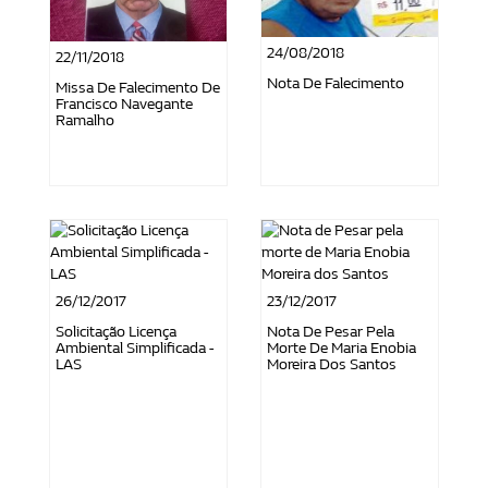
24/08/2018
22/11/2018
Nota De Falecimento
Missa De Falecimento De
Francisco Navegante
Ramalho
26/12/2017
23/12/2017
Solicitação Licença
Nota De Pesar Pela
Ambiental Simplificada -
Morte De Maria Enobia
LAS
Moreira Dos Santos