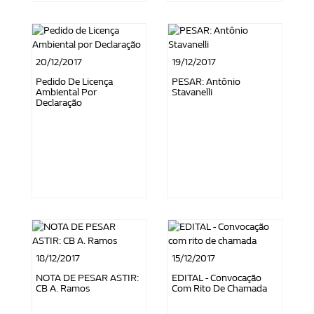
20/12/2017
19/12/2017
Pedido De Licença
PESAR: Antônio
Ambiental Por
Stavanelli
Declaração
18/12/2017
15/12/2017
NOTA DE PESAR ASTIR:
EDITAL - Convocação
CB A. Ramos
Com Rito De Chamada